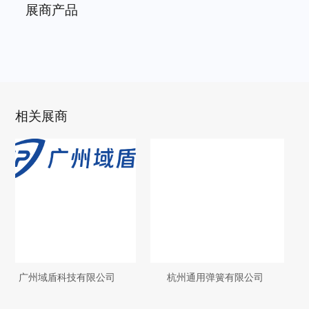
展商产品
相关展商
司
杭州通用弹簧有限公司
四川观想科技股份有限
公司