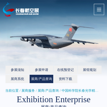
参展须知
参展申请
在线预登记
展馆规划
展商系统
展商/产品查询
资料下载
当前位置 / 展商服务 /
展商/产品查询
/ 中国科学院长春光学精密机械与物...
Exhibition Enterprise