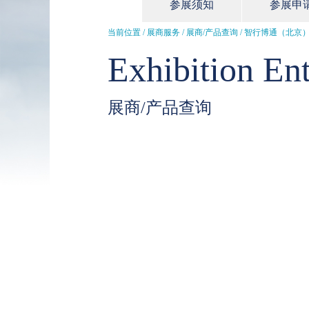
参展须知
参展申
当前位置 / 展商服务 /
展商/产品查询
/ 智行博通（北京
Exhibition Ent
展商/产品查询