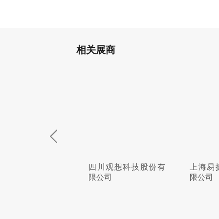
相关展商
四川观想科技股份有
上海易捷包装技术有
北京
限公司
限公司
责任