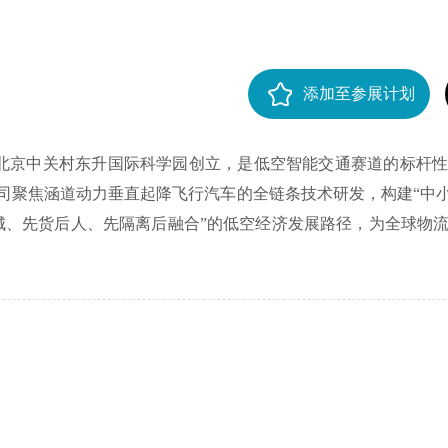
添加至参展计划
0年在北京中关村东升国际科学园创立，是低空智能交通赛道的标杆
司聚焦涵道动力垂直起降飞行汽车的全链条技术研发，构建“中小
城、先货后人、先隔离后融合”的低空经济发展路径，为全球物