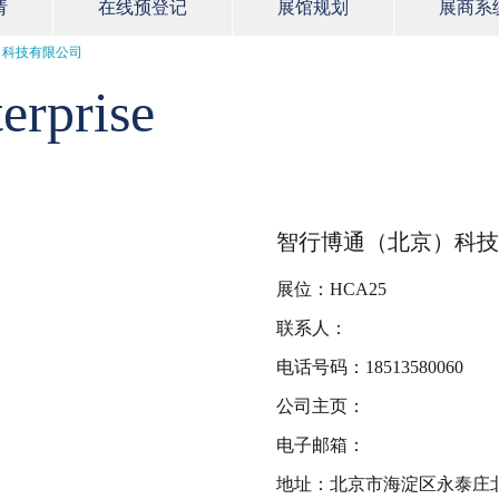
请
在线预登记
展馆规划
展商系
）科技有限公司
erprise
智行博通（北京）科技
展位：HCA25
联系人：
电话号码：18513580060
公司主页：
电子邮箱：
地址：北京市海淀区永泰庄北路