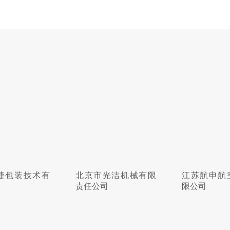
市光洁机械有限
江苏航申航空科技有
吉多瑞工具
公司
限公司
有限公司