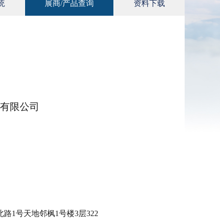
统
展商/产品查询
资料下载
有限公司
1号天地邻枫1号楼3层322