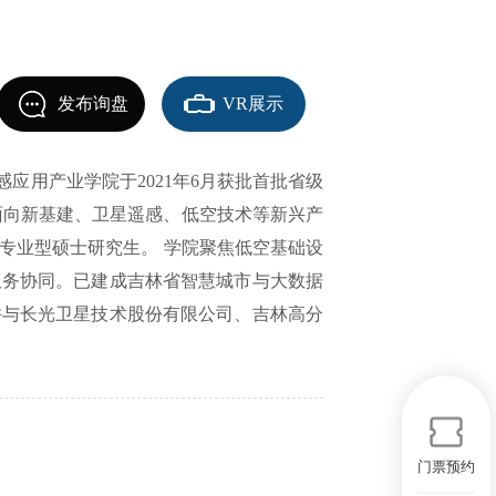
发布询盘
VR展示
应用产业学院于2021年6月获批首批省级
院面向新基建、卫星遥感、低空技术等新兴产
专业型硕士研究生。 学院聚焦低空基础设
服务协同。已建成吉林省智慧城市与大数据
并与长光卫星技术股份有限公司、吉林高分
门票预约