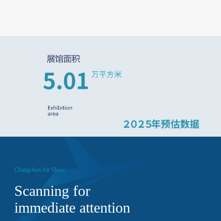
Changchun Air Show
Scanning for
immediate attention