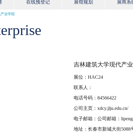
请
在线预登记
展馆规划
展商系
代产业学院
erprise
吉林建筑大学现代产业
展位：HAC24
联系人：
电话号码：84566422
公司主页：xdcy.jlju.edu.cn/
电子邮箱：公司邮箱：lipengchen
地址：长春市新城大街5088