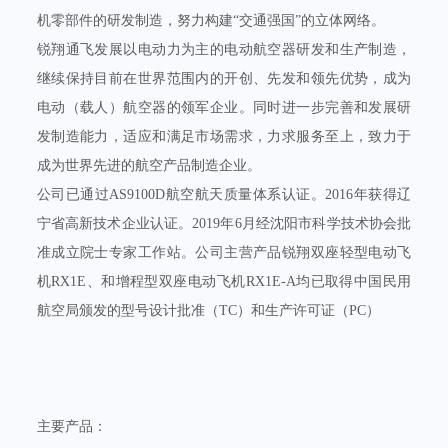
机零部件的研发制造，努力构建“交通强国”的立体网络。
锐翔通飞发展以电动力为主的电动航空器研发和生产制造，
继续保持目前在世界范围内的开创、先发和领先优势，成为
电动（载人）航空器的领军企业。同时进一步完善和发展研
发制造能力，适应和满足市场需求，力求服务至上，致力于
成为世界先进的航空产品制造企业。
公司已通过AS9100D航空航天质量体系认证。2016年获得辽
宁省高新技术企业认证。2019年6月经沈阳市科学技术协会批
准成立院士专家工作站。公司主营产品锐翔双座轻型电动飞
机RX1E、和增程型双座电动飞机RX1E-A均已取得中国民用
航空局颁发的型号设计批准（TC）和生产许可证（PC）
主要产品：