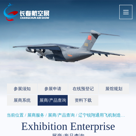
参展须知
参展申请
在线预登记
展馆规划
展商系统
展商/产品查询
资料下载
当前位置 / 展商服务 /
展商/产品查询
/ 辽宁锐翔通用飞机制造有限公司
Exhibition Enterprise