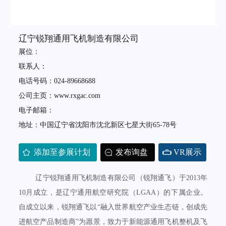
辽宁锐翔通用飞机制造有限公司
展位：
联系人：
电话号码：024-89668688
公司主页：www.rxgac.com
电子邮箱：
地址：中国辽宁省沈阳市沈北新区七星大街65-78号
添加至参展计划
发布询盘
VR展示
辽宁锐翔通用飞机制造有限公司（锐翔通飞）于2013年
10月成立，是辽宁通用航空研究院（LGAA）的下属企业。
自成立以来，锐翔通飞以“融入世界航空产业生态链，创成先
进航空产品制造商”为愿景，致力于新能源通用飞机整机及飞