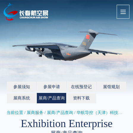
参展须知
参展申请
在线预登记
展馆规划
展商系统
展商/产品查询
资料下载
当前位置 / 展商服务 /
展商/产品查询
/ 华航导控（天津）科技有限公司
Exhibition Enterprise