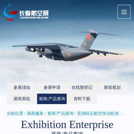
参展须知
参展申请
在线预登记
展馆规划
展商系统
展商/产品查询
资料下载
当前位置 / 展商服务 /
展商/产品查询
/ 芜湖钻石航空发动机有限公司
Exhibition Enterprise