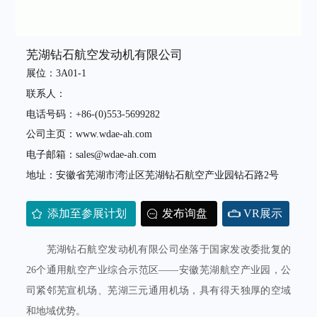
芜湖钻石航空发动机有限公司
展位：3A01-1
联系人：
电话号码：+86-(0)553-5699282
公司主页：www.wdae-ah.com
电子邮箱：sales@wdae-ah.com
地址：安徽省芜湖市湾沚区芜湖钻石航空产业园钻石路2号
添加至参展计划
发布询盘
VR展示
芜湖钻石航空发动机有限公司坐落于国家发改委批复的
26个通用航空产业综合示范区——安徽芜湖航空产业园，公
司紧邻芜宣机场、芜湖三元通用机场，具有得天独厚的空域
和地域优势。