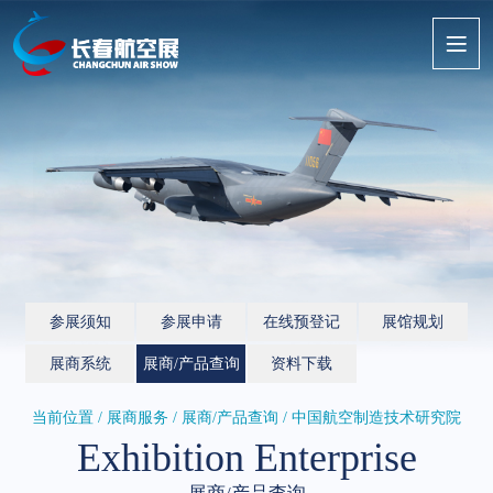
参展须知
参展申请
在线预登记
展馆规划
展商系统
展商/产品查询
资料下载
当前位置 / 展商服务 /
展商/产品查询
/ 中国航空制造技术研究院
Exhibition Enterprise