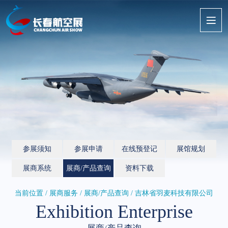
参展须知
参展申请
在线预登记
展馆规划
展商系统
展商/产品查询
资料下载
当前位置 / 展商服务 /
展商/产品查询
/ 吉林省羽麦科技有限公司
Exhibition Enterprise