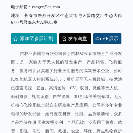
电子邮箱：yangyc@qq.com
地址：长春市净月开发区生态大街与天普路交汇生态大街
6777号君临东方A座605室
添加至参展计划
发布询盘
VR展示
吉林羽麦航空有限公司位于吉林省长春市净月产业开发
区，是一家致力于无人机的研发生产、产品销售、飞行服
务、教育培训及其相关行业应用服务的高新技术企业。公司
以智能机器人控制系统起步，后扩展至无人机领域，技术池
已覆盖飞控、云台、高清图传、CV、双目、微像等无人机、
倾斜摄影、视觉识别、自主避障、3D 打印等关键领域。无人
机核心飞控系统全部自主研发生产及应用。公司有多年专业
领域的研发经验，始终走在科技、性能、品质最前端，众多
产品均获多项 国家发明专利，产品已被广泛应用于警察、武
警、影视、消防、新闻、救援、农业、环保、野生动物保护