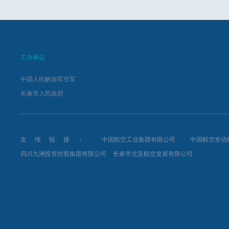
主办单位
中国人民解放军空军
长春市人民政府
友情链接：
中国航空工业集团有限公司
中国航空发动
四川九洲投资控股集团有限公司
长春市北亚航空发展有限公司