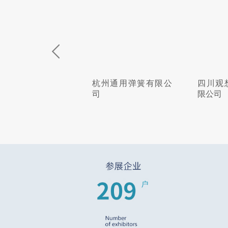
州通用弹簧有限公
四川观想科技股份有
上海易
限公司
限公司