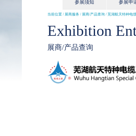
参展须知
参展申
当前位置 / 展商服务 /
展商/产品查询
/ 芜湖航天特种电
Exhibition Ent
展商/产品查询