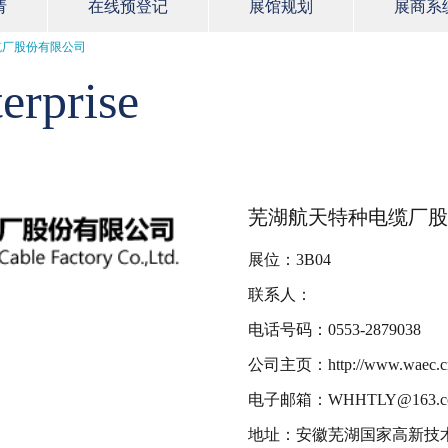
请
在线预登记
展馆规划
展商系
缆厂股份有限公司
erprise
芜湖航天特种电缆厂股
展位：3B04
联系人：
电话号码：0553-2879038
公司主页：http://www.waec.c
电子邮箱：WHHTLY@163.c
地址：安徽芜湖国家高新技术