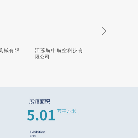
空科技有
吉多瑞工具贸易(上海)
北京韦林意威特
有限公司
内窥镜有限公司