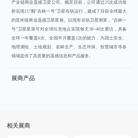
产业链商业遥感卫星公司。截至目前，公司通过25次成功发
射实现117颗“吉林一号”卫星在轨运行，建成了目前全球最大
的亚米级商业遥感卫星星座。以现有在轨卫星测算，“吉林一
号”卫星星座可对全球任意地点实现每天38~40次重访，具备
全球一年覆盖6次、全国半月覆盖1次的能力，为国土安全、
地理测绘、土地规划、农林生产、生态环保、智慧城市等各
领域提供了高质量的遥感信息和产品服务。
展商产品
相关展商