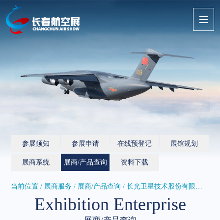
参展须知
参展申请
在线预登记
展馆规划
展商系统
展商/产品查询
资料下载
当前位置 / 展商服务 /
展商/产品查询
/ 长光卫星技术股份有限公司
Exhibition Enterprise