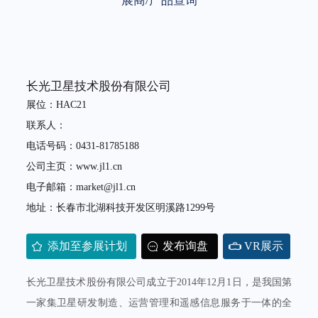
展商/产品查询
长光卫星技术股份有限公司
展位：HAC21
联系人：
电话号码：0431-81785188
公司主页：www.jl1.cn
电子邮箱：market@jl1.cn
地址：长春市北湖科技开发区明溪路1299号
添加至参展计划
发布询盘
VR展示
长光卫星技术股份有限公司成立于2014年12月1日，是我国第
一家集卫星研发制造、运营管理和遥感信息服务于一体的全