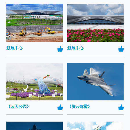
航展中心
航展中心
《蓝天公园》
《腾云驾雾》