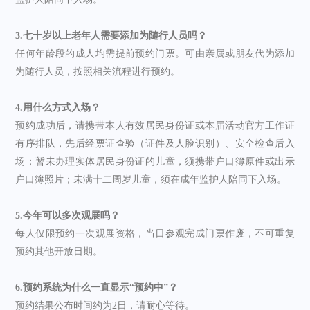
3.七十岁以上老年人需要添加为随行人员吗？
任何年龄段的成人均需提前预约门票。可由亲属或朋友代为添加
为随行人员，按照相关流程进行预约。
4.用什么方式入场？
预约成功后，请携带本人有效居民身份证或本届活动官方工作证
有序排队，先后经票证查验（证件及人脸识别）、安全检查后入
场；暂未办理实体居民身份证的儿童，须携带户口簿原件或出示
户口簿照片；未满十二周岁儿童，须在成年监护人陪同下入场。
5.今年可以多次观展吗？
每人仅限预约一次观展资格，当日参观完成门票作废，不可重复
预约其他开放日期。
6.预约系统为什么一直显示“预约中”？
预约结果公布时间约为2日，请耐心等待。