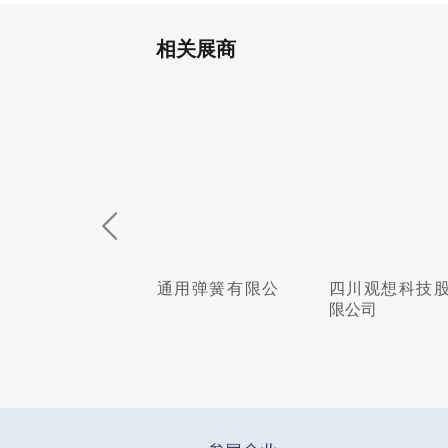
相关展商
州通用弹簧有限公
四川观想科技股份有
上海易
限公司
限公司