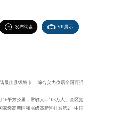
发布询盘
VR展示
陆最佳县级城市， 综合实力位居全国百强
6平方公里，常驻人口103万人。全区拥
州国家级高新区和省级高新区排名第2，中国