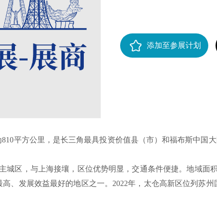
添加至参展计划
10平方公里，是长三角最具投资价值县（市）和福布斯中国大
主城区，与上海接壤，区位优势明显，交通条件便捷。地域面积11
最高、发展效益最好的地区之一。2022年，太仓高新区位列苏