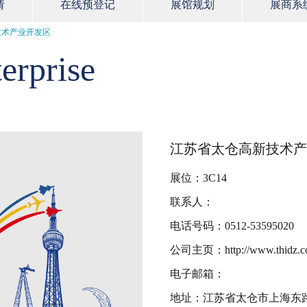
请
在线预登记
展馆规划
展商系
技术产业开发区
erprise
江苏省太仓高新技术产
展位：3C14
联系人：
电话号码：0512-53595020
公司主页：http://www.thidz.c
电子邮箱：
地址：江苏省太仓市上海东路