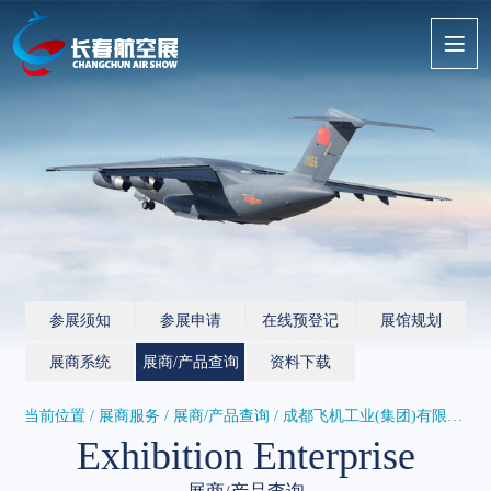
参展须知
参展申请
在线预登记
展馆规划
展商系统
展商/产品查询
资料下载
当前位置 / 展商服务 /
展商/产品查询
/ 成都飞机工业(集团)有限责任公...
Exhibition Enterprise