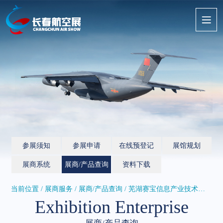
参展须知
参展申请
在线预登记
展馆规划
展商系统
展商/产品查询
资料下载
当前位置 / 展商服务 /
展商/产品查询
/ 芜湖赛宝信息产业技术研究院有限...
Exhibition Enterprise