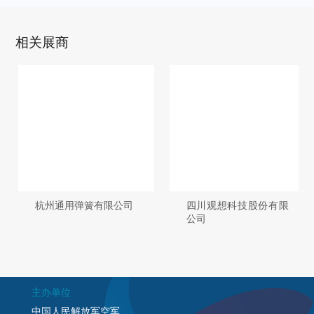
相关展商
限公司
四川观想科技股份有限
上海易捷包装技术
公司
公司
主办单位
中国人民解放军空军