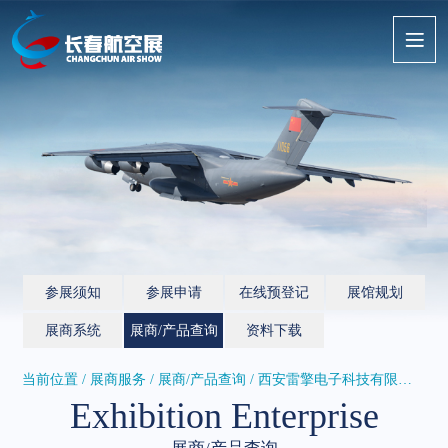
参展须知
参展申请
在线预登记
展馆规划
展商系统
展商/产品查询
资料下载
当前位置 / 展商服务 /
展商/产品查询
/ 西安雷擎电子科技有限公司
Exhibition Enterprise