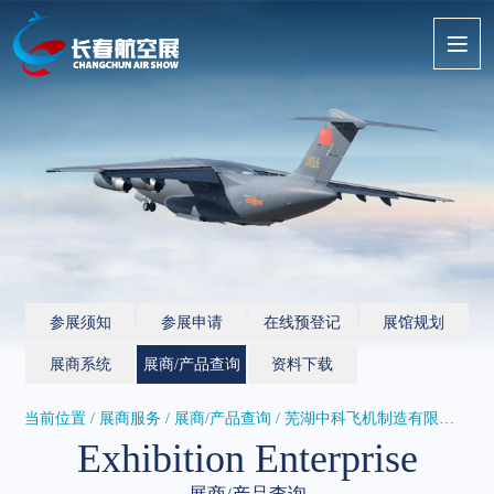
参展须知
参展申请
在线预登记
展馆规划
展商系统
展商/产品查询
资料下载
当前位置 / 展商服务 /
展商/产品查询
/ 芜湖中科飞机制造有限公司
Exhibition Enterprise