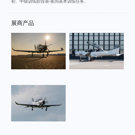
初、中级训练阶段昼/夜间基本训练任务。
展商产品