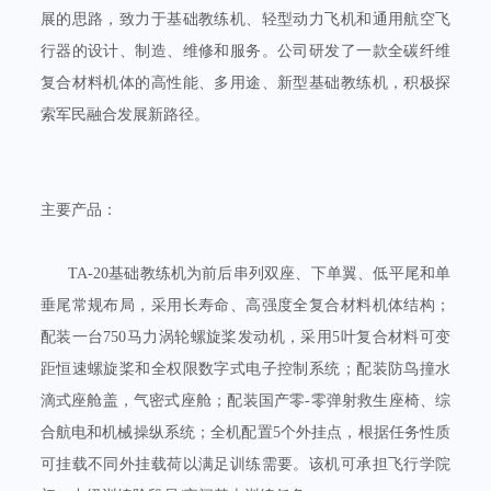
展的思路，致力于基础教练机、轻型动力飞机和通用航空飞
行器的设计、制造、维修和服务。公司研发了一款全碳纤维
复合材料机体的高性能、多用途、新型基础教练机，积极探
索军民融合发展新路径。
主要产品：
TA-20基础教练机为前后串列双座、下单翼、低平尾和单
垂尾常规布局，采用长寿命、高强度全复合材料机体结构；
配装一台750马力涡轮螺旋桨发动机，采用5叶复合材料可变
距恒速螺旋桨和全权限数字式电子控制系统；配装防鸟撞水
滴式座舱盖，气密式座舱；配装国产零-零弹射救生座椅、综
合航电和机械操纵系统；全机配置5个外挂点，根据任务性质
可挂载不同外挂载荷以满足训练需要。该机可承担飞行学院