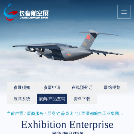
参展须知
参展申请
在线预登记
展馆规划
展商系统
展商/产品查询
资料下载
当前位置 / 展商服务 /
展商/产品查询
/ 江西洪都航空工业集团有限责任公...
Exhibition Enterprise