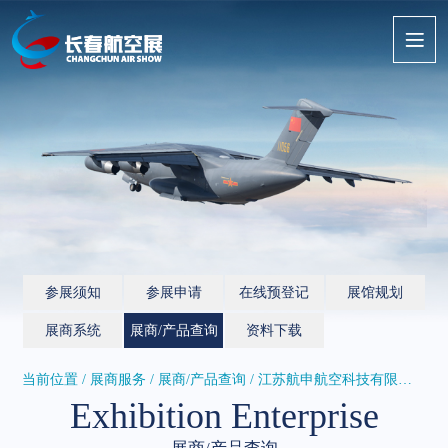
参展须知
参展申请
在线预登记
展馆规划
展商系统
展商/产品查询
资料下载
当前位置 / 展商服务 /
展商/产品查询
/ 江苏航申航空科技有限公司
Exhibition Enterprise