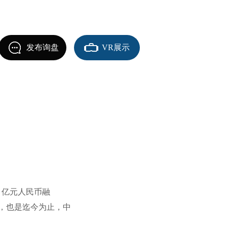
发布询盘
VR展示
5 亿元人民币融
，也是迄今为止，中