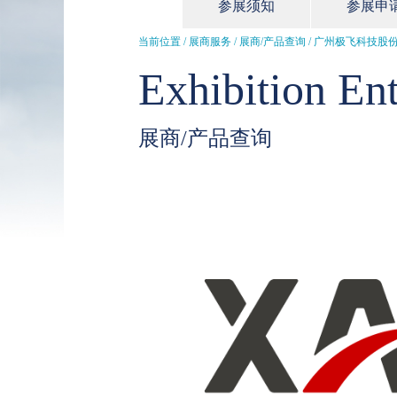
参展须知
参展申
当前位置 / 展商服务 /
展商/产品查询
/ 广州极飞科技股
Exhibition Ent
展商/产品查询