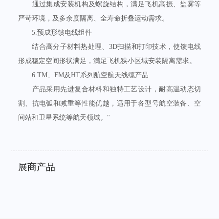
通过集成安装机构及螺旋结构，满足飞机高振、盐雾等
严苛环境，及多余度隔离、全寿命折叠运动需求。
5.预成形馈电线组件
结合高分子材料热处理、3D扫描和打印技术，使馈电线
形成稳定空间形状满足，满足飞机狭小区域安装隔离需求。
6.TM、FM及HT系列航空航天线缆产品
产品采用先进复合材料和独特工艺设计，耐高温动态切
割、抗电弧和减重等性能优越，适用于各型号航空装备、空
间站和卫星系统等航天领域。"
展商产品