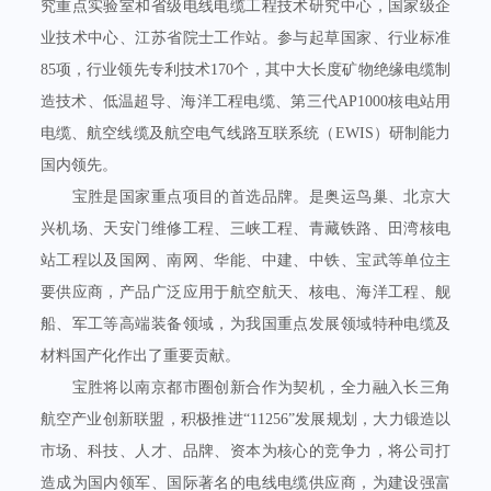
究重点实验室和省级电线电缆工程技术研究中心，国家级企
业技术中心、江苏省院士工作站。参与起草国家、行业标准
85项，行业领先专利技术170个，其中大长度矿物绝缘电缆制
造技术、低温超导、海洋工程电缆、第三代AP1000核电站用
电缆、航空线缆及航空电气线路互联系统（EWIS）研制能力
国内领先。
宝胜是国家重点项目的首选品牌。是奥运鸟巢、北京大
兴机场、天安门维修工程、三峡工程、青藏铁路、田湾核电
站工程以及国网、南网、华能、中建、中铁、宝武等单位主
要供应商，产品广泛应用于航空航天、核电、海洋工程、舰
船、军工等高端装备领域，为我国重点发展领域特种电缆及
材料国产化作出了重要贡献。
宝胜将以南京都市圈创新合作为契机，全力融入长三角
航空产业创新联盟，积极推进“11256”发展规划，大力锻造以
市场、科技、人才、品牌、资本为核心的竞争力，将公司打
造成为国内领军、国际著名的电线电缆供应商，为建设强富