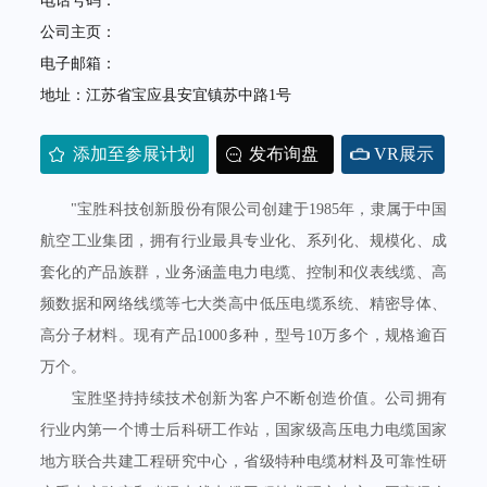
电话号码：
公司主页：
电子邮箱：
地址：江苏省宝应县安宜镇苏中路1号
添加至参展计划
发布询盘
VR展示
"宝胜科技创新股份有限公司创建于1985年，隶属于中国
航空工业集团，拥有行业最具专业化、系列化、规模化、成
套化的产品族群，业务涵盖电力电缆、控制和仪表线缆、高
频数据和网络线缆等七大类高中低压电缆系统、精密导体、
高分子材料。现有产品1000多种，型号10万多个，规格逾百
万个。
宝胜坚持持续技术创新为客户不断创造价值。公司拥有
行业内第一个博士后科研工作站，国家级高压电力电缆国家
地方联合共建工程研究中心，省级特种电缆材料及可靠性研