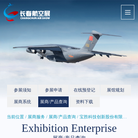
参展须知
参展申请
在线预登记
展馆规划
展商系统
展商/产品查询
资料下载
当前位置 / 展商服务 /
展商/产品查询
/ 宝胜科技创新股份有限公司
Exhibition Enterprise