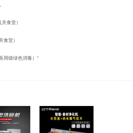
机
机关食堂）
关食堂）
用级绿色消毒）"