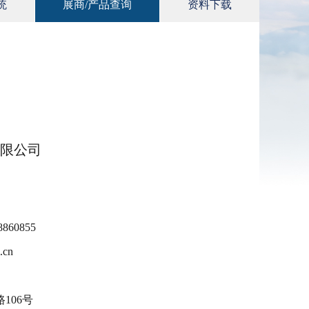
统
展商/产品查询
资料下载
限公司
860855
.cn
106号