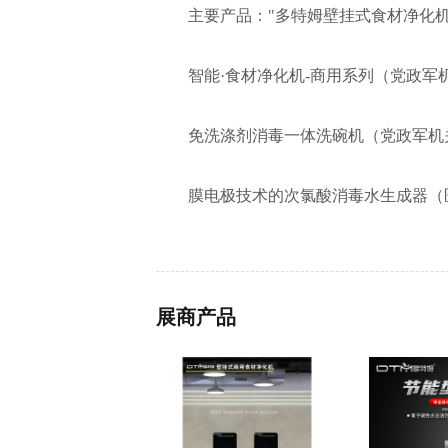
主要产品："多特姆壁挂式食材净化
智能·食材净化机-商用系列（党政军
免洗涤剂消毒一体洗碗机（党政军机
膜电极技术的次氯酸消毒水生成器（医
展商产品