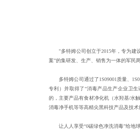
"多特姆公司创立于2015年，专为建
案”的集研发、生产、销售为一体的军民
多特姆公司通过了1S09001质量、1S0
专利）并取得了“消毒产品生产企业卫生
的，主要产品有食材净化机（水羟基/水
消毒净手机等等高精尖黑科技产品及技术
让人人享受“0碳绿色净洗消毒”给地球