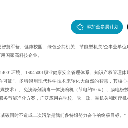
添加至参展计划
设智慧军营、健康校园、绿色公共机关、节能型机关/企事业单位
两用国家高科技企业。
14001环境、1S045001职业健康安全管理体系、知识产权管
许可证”。多特姆用现代科学技术来转化大自然的智慧，其核
触媒技术）、免洗涤剂消毒一体洗碗机（节电约50％）、膜电极
服务节能净化方案，广泛应用在学校、党、政、军机关和医疗机
减碳同时不造成二次污染是我们多特姆努力奋斗的终极目标。"