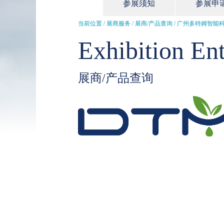
参展须知
参展申
当前位置 / 展商服务 /
展商/产品查询
/ 广州多特姆智能
Exhibition Ent
展商/产品查询