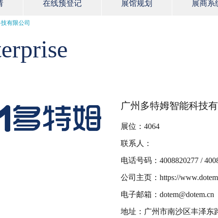
请
在线预登记
展馆规划
展商系
科技有限公司
erprise
广州多特姆智能科技有
展位：4064
联系人：
电话号码：4008820277 / 4008
公司主页：https://www.dotem
电子邮箱：dotem@dotem.cn
地址：广州市南沙区丰泽东路