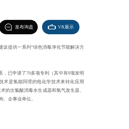
发布询盘
VR展示
建设提供一系列“绿色消毒净化节能解决方
理体系，已申请了70多项专利（其中有9项发明
心技术是氢能同理的电化学技术来转化应用
技术的次氯酸消毒水生成器和氢气发生器、
构、企事业单位。