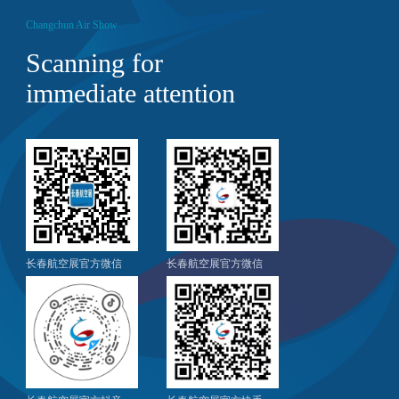
Changchun Air Show
Scanning for
immediate attention
长春航空展官方微信
长春航空展官方微信