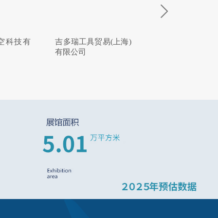
空科技有
吉多瑞工具贸易(上海)
北京韦林意威特
有限公司
内窥镜有限公司