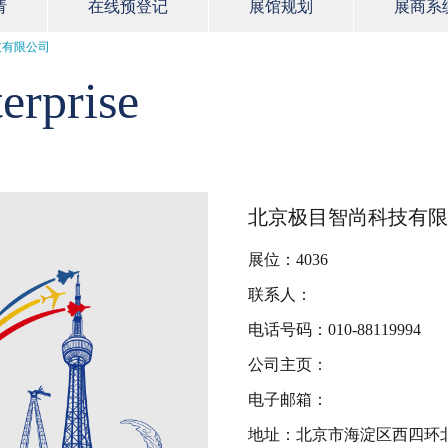
请
在线预登记
展馆规划
展商系
技有限公司
erprise
北京极目智尚科技有限
展位：4036
联系人：
电话号码：010-88119994
公司主页：
电子邮箱：
地址：北京市海淀区西四环北