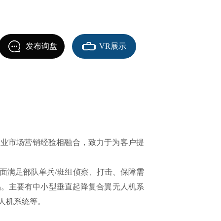
发布询盘
VR展示
企业市场营销经验相融合，致力于为客户提
面满足部队单兵/班组侦察、打击、保障需
品。主要有中小型垂直起降复合翼无人机系
人机系统等。