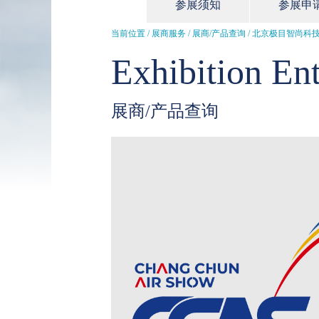
参展须知
参展申
当前位置 / 展商服务 /
展商/产品查询
/ 北京极目智尚科
Exhibition Ent
展商/产品查询