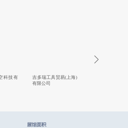
空科技有
吉多瑞工具贸易(上海)
北京韦林意威特
有限公司
内窥镜有限公司