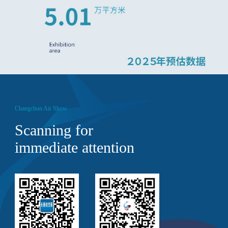
Changchun Air Show
Scanning for
immediate attention