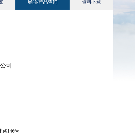
统
展商/产品查询
资料下载
公司
路146号