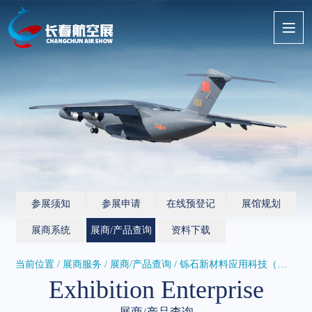
参展须知
参展申请
在线预登记
展馆规划
展商系统
展商/产品查询
资料下载
当前位置 / 展商服务 /
展商/产品查询
/ 铄石新材料应用科技（苏州）有限...
Exhibition Enterprise