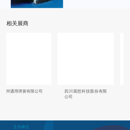
相关展商
司
四川观想科技股份有限
上海易捷包装技术有限
公司
公司
主办单位