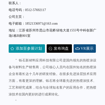
联系人：
电话号码：0512-57692117
公司主页：
电子邮箱：18521336971@163.com
地址：江苏省苏州市昆山市花桥绿地大道1555号中科创新广
场1栋B座801室
添加至参展计划
发布询盘
VR展示
" 铄石新材料应用科技有限公司是国内领先的热喷涂设
备与材料生产销售商，公司核心人员均在国外知名的热喷涂
企业有着长达十几年的研发经验。在很多先进涂层技术应用
方面，有着更深的理解。铄石将全球最先进的热喷涂技术、
工艺和研究成果，结合与全球知名客户的应用合作，把热喷
涂技术在国内更好的进行成果转化。
"