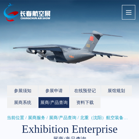
参展须知
参展申请
在线预登记
展馆规划
展商系统
展商/产品查询
资料下载
当前位置 / 展商服务 /
展商/产品查询
/ 北重（沈阳）航空装备有限公司
Exhibition Enterprise