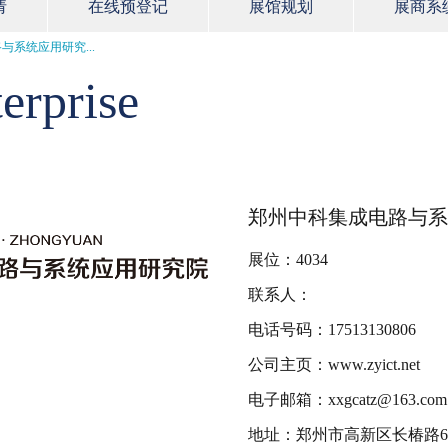
请
在线预登记
展馆规划
展商系
与系统应用研究...
erprise
郑州中科集成电路与系
展位：4034
联系人：
电话号码：17513130806
公司主页：www.zyict.net
电子邮箱：xxgcatz@163.com
地址：郑州市高新区长椿路