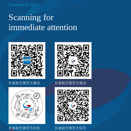
Changchun Air Show
Scanning for
immediate attention
长春航空展官方微信
长春航空展官方微信
长春航空展官方抖音
长春航空展官方快手