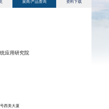
统
展商/产品查询
资料下载
统应用研究院
6号西美大厦