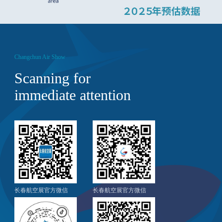
Changchun Air Show
Scanning for
immediate attention
长春航空展官方微信
长春航空展官方微信