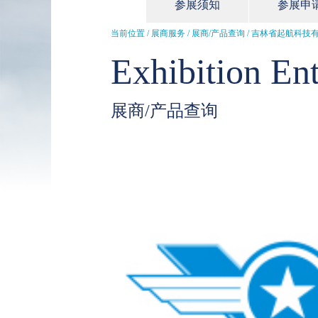
参展须知
参展申
当前位置 / 展商服务 /
展商/产品查询
/ 吉林省起航科技
Exhibition Ent
展商/产品查询