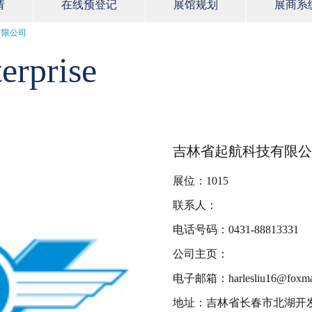
请
在线预登记
展馆规划
展商系
有限公司
erprise
吉林省起航科技有限公
展位：1015
联系人：
电话号码：0431-88813331
公司主页：
电子邮箱：harlesliu16@foxmai
地址：吉林省长春市北湖开发