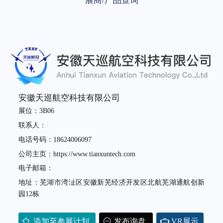
展商/产品查询
安徽天巡航空科技有限公司
展位：3B06
联系人：
电话号码：18624006097
公司主页：https://www.tianxuntech.com
电子邮箱：
地址：芜湖市湾沚区安徽新芜经济开发区北航芜湖通航创新
园12栋
添加至参展计划
发布询盘
VR展示