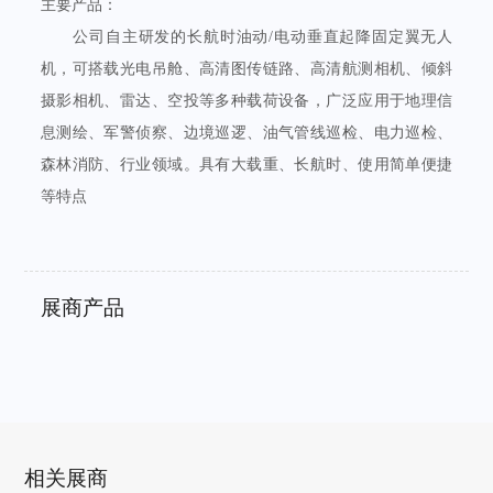
主要产品：
公司自主研发的长航时油动/电动垂直起降固定翼无人
机，可搭载光电吊舱、高清图传链路、高清航测相机、倾斜
摄影相机、雷达、空投等多种载荷设备，广泛应用于地理信
息测绘、军警侦察、边境巡逻、油气管线巡检、电力巡检、
森林消防、行业领域。具有大载重、长航时、使用简单便捷
等特点
展商产品
相关展商