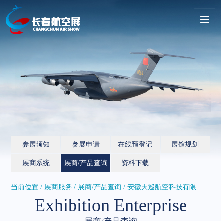
参展须知
参展申请
在线预登记
展馆规划
展商系统
展商/产品查询
资料下载
当前位置 / 展商服务 /
展商/产品查询
/ 安徽天巡航空科技有限公司
Exhibition Enterprise