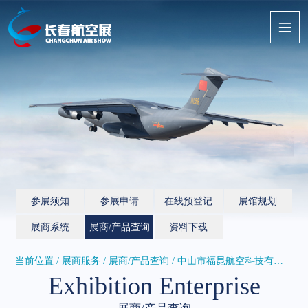
参展须知
参展申请
在线预登记
展馆规划
展商系统
展商/产品查询
资料下载
当前位置 / 展商服务 /
展商/产品查询
/ 中山市福昆航空科技有限公司
Exhibition Enterprise