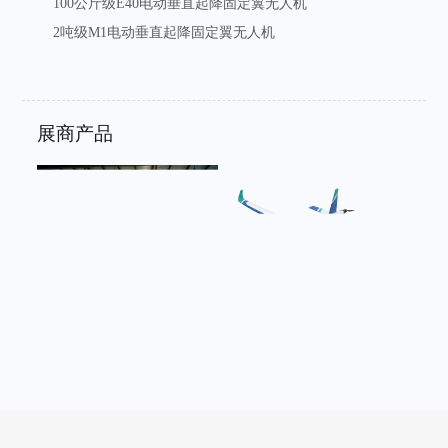
100公斤级E40电动垂直起降固定翼无人机
2吨级M1电动垂直起降固定翼无人机
展商产品