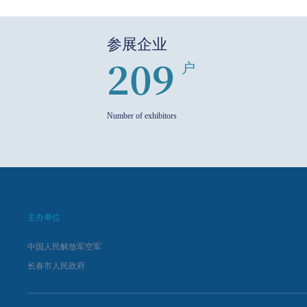
参展企业
209
户
Number of exhibitors
主办单位
中国人民解放军空军
长春市人民政府