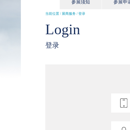
参展须知
参展申
当前位置 / 展商服务 / 登录
Login
登录