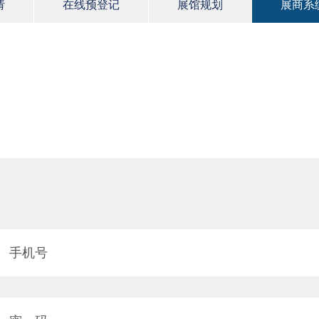
请
在线预登记
展馆规划
展商系