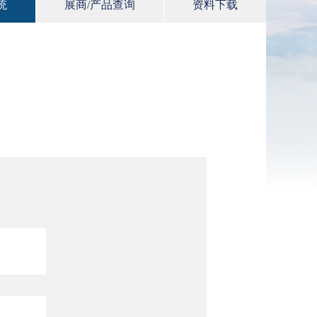
统
展商/产品查询
资料下载