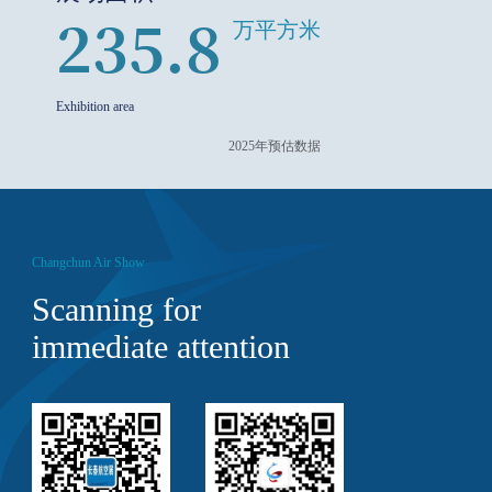
235.8
万平方米
Exhibition area
2025年预估数据
Changchun Air Show
Scanning for
immediate attention