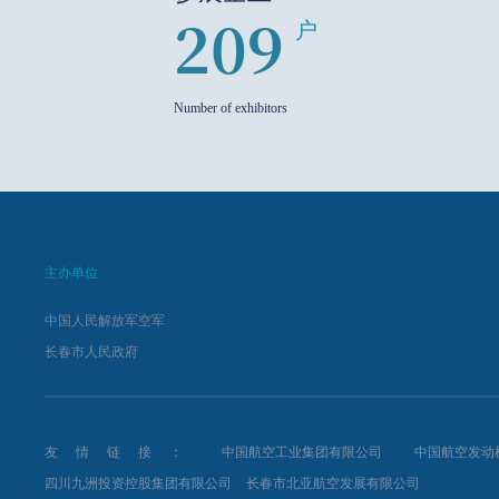
209
户
Number of exhibitors
主办单位
中国人民解放军空军
长春市人民政府
友情链接：
中国航空工业集团有限公司
中国航空发动
四川九洲投资控股集团有限公司
长春市北亚航空发展有限公司