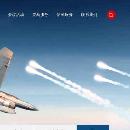
会议活动
展商服务
便民服务
联系我们