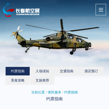
约票指南
入场须知
交通指南
酒店预订
美食攻略
文旅推荐
当前位置 / 便民服务 / 约票指南
约票指南