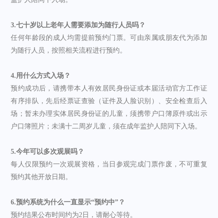
3.七十岁以上老年人需要添加为随行人员吗？
任何年龄段的成人均需提前预约门票。可由亲属或朋友代为添加
为随行人员，按照相关流程进行预约。
4.用什么方式入场？
预约成功后，请携带本人有效居民身份证或本届活动官方工作证
有序排队，先后经票证查验（证件及人脸识别）、安全检查后入
场；暂未办理实体居民身份证的儿童，须携带户口簿原件或出示
户口簿照片；未满十二周岁儿童，须在成年监护人陪同下入场。
5.今年可以多次观展吗？
每人仅限预约一次观展资格，当日参观完成门票作废，不可重复
预约其他开放日期。
6.预约系统为什么一直显示“预约中”？
预约结果公布时间约为2日，请耐心等待。