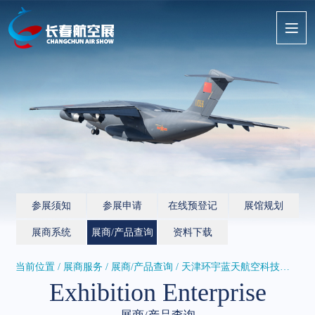
参展须知
参展申请
在线预登记
展馆规划
展商系统
展商/产品查询
资料下载
当前位置 / 展商服务 /
展商/产品查询
/ 天津环宇蓝天航空科技有限公司
Exhibition Enterprise