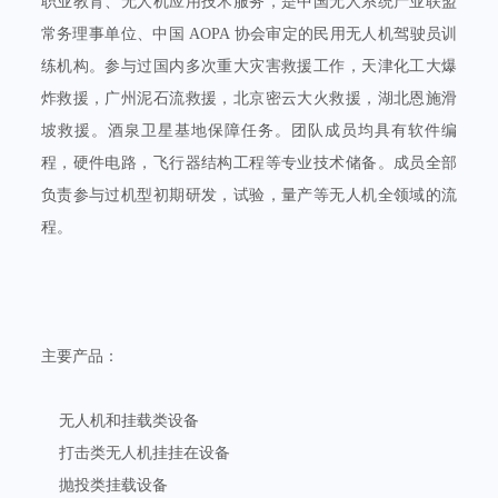
职业教育、无人机应用技术服务，是中国无人系统产业联盟
常务理事单位、中国 AOPA 协会审定的民用无人机驾驶员训
练机构。参与过国内多次重大灾害救援工作，天津化工大爆
炸救援，广州泥石流救援，北京密云大火救援，湖北恩施滑
坡救援。酒泉卫星基地保障任务。团队成员均具有软件编
程，硬件电路，飞行器结构工程等专业技术储备。成员全部
负责参与过机型初期研发，试验，量产等无人机全领域的流
程。
主要产品：
无人机和挂载类设备
打击类无人机挂挂在设备
抛投类挂载设备