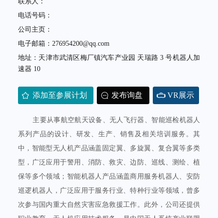
联系人：
电话号码：
公司主页：
电子邮箱：276954200@qq.com
地址：天津市武清区梅厂镇汽车产业园 天瑞路 3 号机器人加
速器 10
添加至参展计划
发布询盘
VR展示
主要从事航空航天设备、无人飞行器、智能巡检机器人
系列产品的设计、研发、生产、销售及相关培训服务。其
中，智能型无人机产品涵盖固定翼、多旋翼、复合翼等多类
型，广泛应用于警用、消防、救灾、边防、巡线、测绘、植
保等多个领域；智能机器人产品涵盖商用服务机器人、安防
巡逻机器人，广泛应用于服务行业、特种行业等领域，曾多
次参与国内重大自然灾害应急救援工作。此外，公司还提供