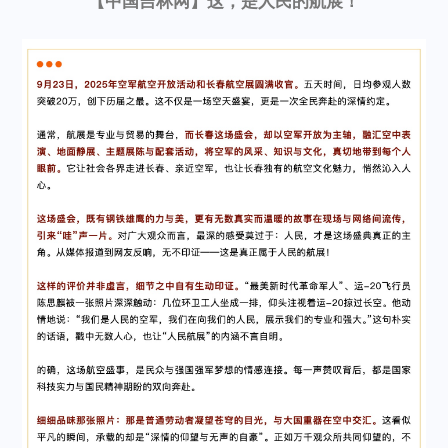
【中国吉林网】这，是人民的航展！