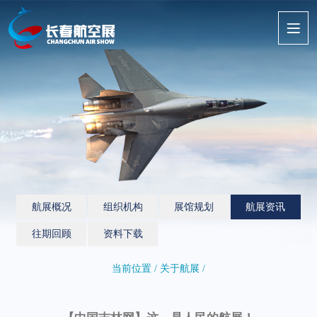
航展概况
组织机构
展馆规划
航展资讯
往期回顾
资料下载
当前位置 / 关于航展 /