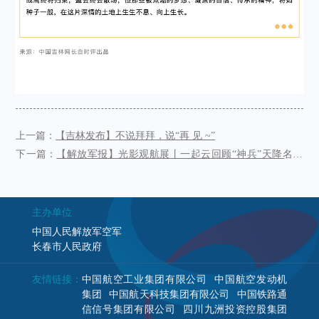
上一篇：
【吉林发布】不说拜拜，说“再 见 ~”
下一篇：
【解放军报】光影观航展丨一起云回顾“神兵”天降名场
面
主办单位
中国人民解放军空军
长春市人民政府
友情链接：
中国航空工业集团有限公司
中国航空发动机
集团
中国航天科技集团有限公司
中国铁路通
信信号集团有限公司
四川九洲投资控股集团