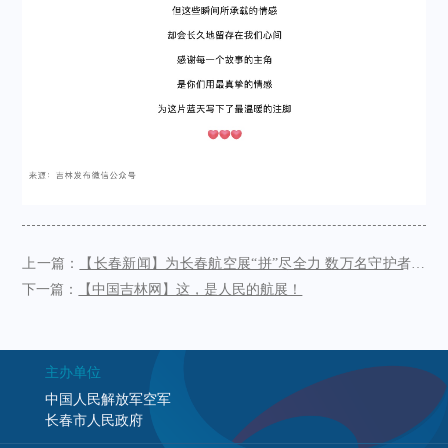
上一篇：
【长春新闻】为长春航空展“拼”尽全力 数万名守护者成
最美风景
下一篇：
【中国吉林网】这，是人民的航展！
主办单位
中国人民解放军空军
长春市人民政府