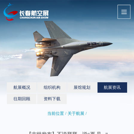
航展概况
组织机构
展馆规划
航展资讯
往期回顾
资料下载
当前位置 / 关于航展 /