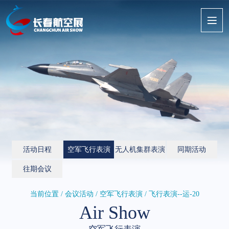
活动日程
空军飞行表演
无人机集群表演
同期活动
往期会议
当前位置 / 会议活动 /
空军飞行表演
/ 飞行表演--运-20
Air Show