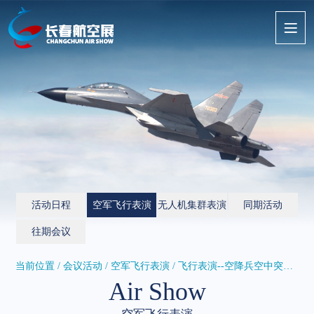
活动日程
空军飞行表演
无人机集群表演
同期活动
往期会议
当前位置 / 会议活动 /
空军飞行表演
/ 飞行表演--空降兵空中突击行动...
Air Show