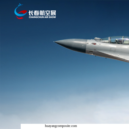
huayangcomposite.com