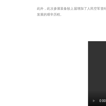
此外，此次参展装备较上届增加了人民空军曾
发展的艰辛历程。