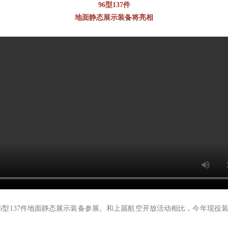
96型137件
地面静态展示装备将亮相
137件地面静态展示装备参展。和上届航空开放活动相比，今年现役装备增加了