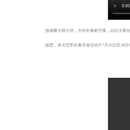
据谢鹏大校介绍，今年长春航空展，以往大家在图
据悉，本次空军长春开放活动于7月26日至3