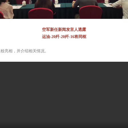
空军新任新闻发言人透露
运油-20歼-20歼-16将同框
大校亮相，并介绍相关情况。