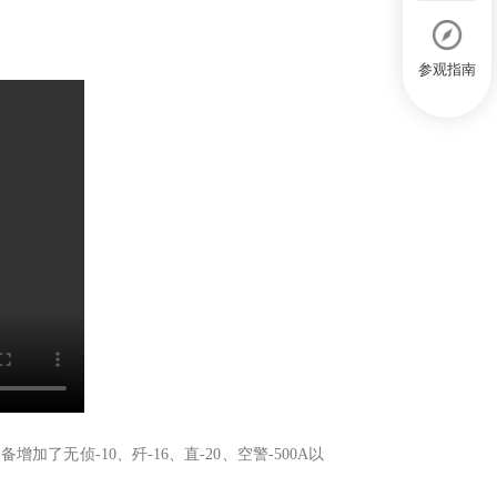
参观指南
无侦-10、歼-16、直-20、空警-500A以