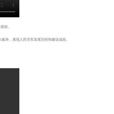
众面前。
四大板块，展现人民空军发展历程和建设成就。