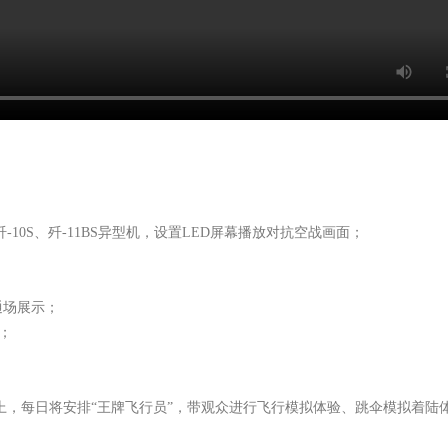
10S、歼-11BS异型机，设置LED屏幕播放对抗空战画面；
油通场展示；
；
上，每日将安排“王牌飞行员”，带观众进行飞行模拟体验、跳伞模拟着陆