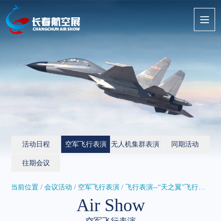
活动日程
空军飞行表演
无人机集群表演
同期活动
往期会议
当前位置 / 会议活动 /
空军飞行表演
/ 飞行表演--“天之翼”飞行表演...
Air Show