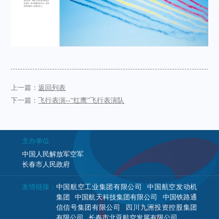
上一篇：
返回列表
下一篇：
飞行表演--“红鹰”飞行表演队
主办单位
中国人民解放军空军
长春市人民政府
友情链接：
中国航空工业集团有限公司
中国航空发动机
集团
中国航天科技集团有限公司
中国铁路通
信信号集团有限公司
四川九洲投资控股集团
有限公司
长春市北亚航空发展有限公司