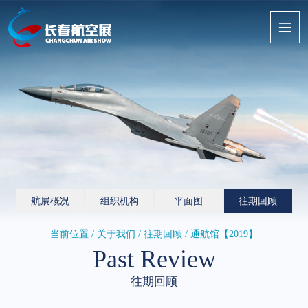
航展概况
组织机构
平面图
往期回顾
当前位置 / 关于我们 /
往期回顾
/ 通航馆【2019】
Past Review
往期回顾