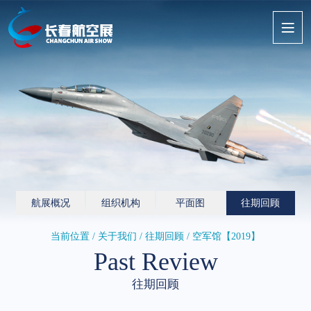
航展概况
组织机构
平面图
往期回顾
当前位置 / 关于我们 /
往期回顾
/ 空军馆【2019】
Past Review
往期回顾